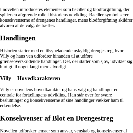
I novellen introduceres elementer som baciller og blodforgiftning, der
spiller en afgørende rolle i historiens udvikling. Baciller symboliserer
konsekvenserne af drengenes handlinger, mens blodforgiftning skildrer
alvoren af de valg, de træffer.
Handlingen
Historien starter med en tilsyneladende uskyldig drengestreg, hvor
Villy og hans ven udfordrer hinanden til at udføre
grænseoverskridende handlinger. Det, der starter som sjov, udvikler sig
hurtigt til noget langt mere alvorligt.
Villy – Hovedkarakteren
Villy er novellens hovedkarakter og hans valg og handlinger er
centrale for fortællingens udvikling. Han står over for svære
beslutninger og konsekvenserne af sine handlinger vækker ham til
erkendelse.
Konsekvenser af Blot en Drengestreg
Novellen udforsker temaer som ansvar, venskab og konsekvenser af