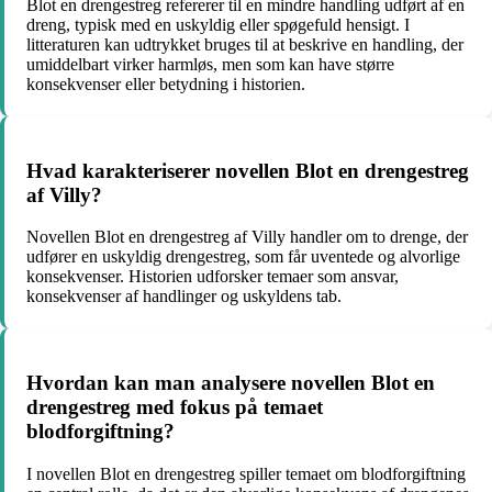
Blot en drengestreg refererer til en mindre handling udført af en
dreng, typisk med en uskyldig eller spøgefuld hensigt. I
litteraturen kan udtrykket bruges til at beskrive en handling, der
umiddelbart virker harmløs, men som kan have større
konsekvenser eller betydning i historien.
Hvad karakteriserer novellen Blot en drengestreg
af Villy?
Novellen Blot en drengestreg af Villy handler om to drenge, der
udfører en uskyldig drengestreg, som får uventede og alvorlige
konsekvenser. Historien udforsker temaer som ansvar,
konsekvenser af handlinger og uskyldens tab.
Hvordan kan man analysere novellen Blot en
drengestreg med fokus på temaet
blodforgiftning?
I novellen Blot en drengestreg spiller temaet om blodforgiftning