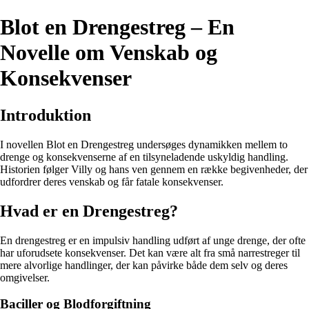
Blot en Drengestreg – En
Novelle om Venskab og
Konsekvenser
Introduktion
I novellen Blot en Drengestreg undersøges dynamikken mellem to
drenge og konsekvenserne af en tilsyneladende uskyldig handling.
Historien følger Villy og hans ven gennem en række begivenheder, der
udfordrer deres venskab og får fatale konsekvenser.
Hvad er en Drengestreg?
En drengestreg er en impulsiv handling udført af unge drenge, der ofte
har uforudsete konsekvenser. Det kan være alt fra små narrestreger til
mere alvorlige handlinger, der kan påvirke både dem selv og deres
omgivelser.
Baciller og Blodforgiftning