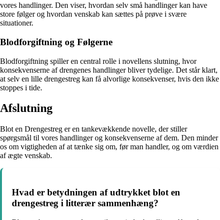
vores handlinger. Den viser, hvordan selv små handlinger kan have
store følger og hvordan venskab kan sættes på prøve i svære
situationer.
Blodforgiftning og Følgerne
Blodforgiftning spiller en central rolle i novellens slutning, hvor
konsekvenserne af drengenes handlinger bliver tydelige. Det står klart,
at selv en lille drengestreg kan få alvorlige konsekvenser, hvis den ikke
stoppes i tide.
Afslutning
Blot en Drengestreg er en tankevækkende novelle, der stiller
spørgsmål til vores handlinger og konsekvenserne af dem. Den minder
os om vigtigheden af at tænke sig om, før man handler, og om værdien
af ægte venskab.
Hvad er betydningen af udtrykket blot en
drengestreg i litterær sammenhæng?