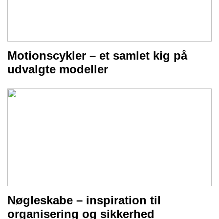
Motionscykler – et samlet kig på
udvalgte modeller
Nøgleskabe – inspiration til
organisering og sikkerhed