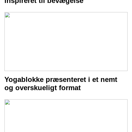
inspireret til bevægelse
Yogablokke præsenteret i et nemt
og overskueligt format