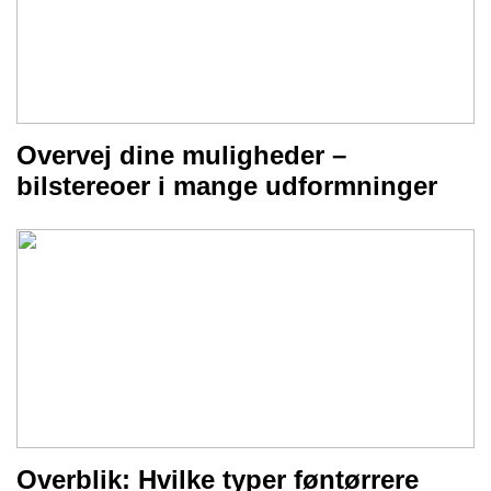
Overvej dine muligheder –
bilstereoer i mange udformninger
Overblik: Hvilke typer føntørrere