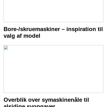
Bore-/skruemaskiner – inspiration til
valg af model
Overblik over symaskinenåle til
alsidige syopgaver