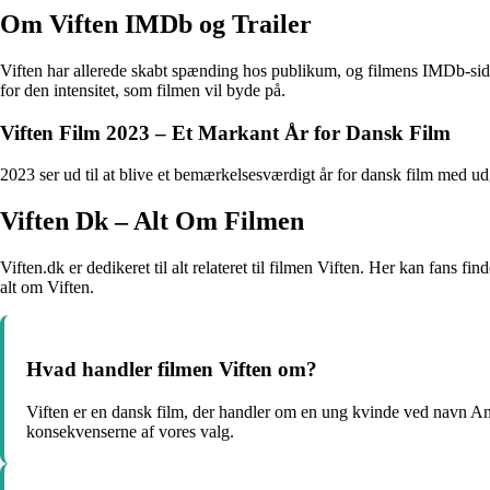
Om Viften IMDb og Trailer
Viften har allerede skabt spænding hos publikum, og filmens IMDb-side e
for den intensitet, som filmen vil byde på.
Viften Film 2023 – Et Markant År for Dansk Film
2023 ser ud til at blive et bemærkelsesværdigt år for dansk film med ud
Viften Dk – Alt Om Filmen
Viften.dk er dedikeret til alt relateret til filmen Viften. Her kan fans 
alt om Viften.
Hvad handler filmen Viften om?
Viften er en dansk film, der handler om en ung kvinde ved navn Anna
konsekvenserne af vores valg.