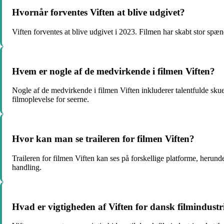
Hvornår forventes Viften at blive udgivet?
Viften forventes at blive udgivet i 2023. Filmen har skabt stor sp
Hvem er nogle af de medvirkende i filmen Viften?
Nogle af de medvirkende i filmen Viften inkluderer talentfulde sku
filmoplevelse for seerne.
Hvor kan man se traileren for filmen Viften?
Traileren for filmen Viften kan ses på forskellige platforme, herund
handling.
Hvad er vigtigheden af Viften for dansk filmindustr