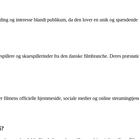
ænding og interesse blandt publikum, da den lover en unik og spændende 
espillere og skuespillerinder fra den danske filmbranche. Deres præstat
er filmens officielle hjemmeside, sociale medier og online streamingtjen
i?