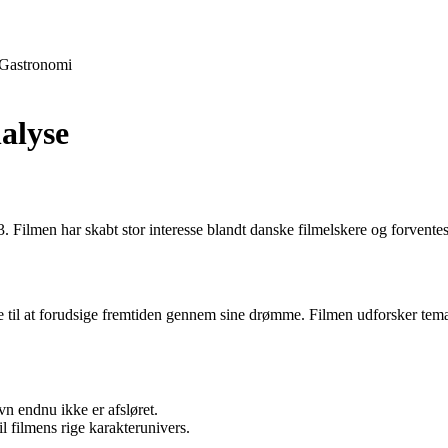
Gastronomi
alyse
 Filmen har skabt stor interesse blandt danske filmelskere og forventes a
 til at forudsige fremtiden gennem sine drømme. Filmen udforsker tem
vn endnu ikke er afsløret.
l filmens rige karakterunivers.