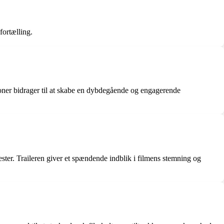
fortælling.
ioner bidrager til at skabe en dybdegående og engagerende
ester. Traileren giver et spændende indblik i filmens stemning og