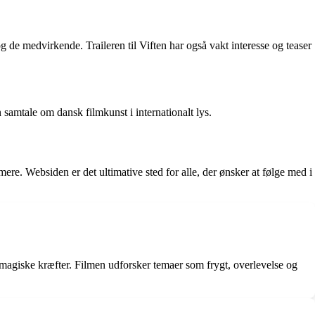
 de medvirkende. Traileren til Viften har også vakt interesse og teaser
 samtale om dansk filmkunst i internationalt lys.
mere. Websiden er det ultimative sted for alle, der ønsker at følge med i
r magiske kræfter. Filmen udforsker temaer som frygt, overlevelse og