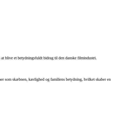
t blive et betydningsfuldt bidrag til den danske filmindustri.
aer som skæbnen, kærlighed og familiens betydning, hvilket skaber en