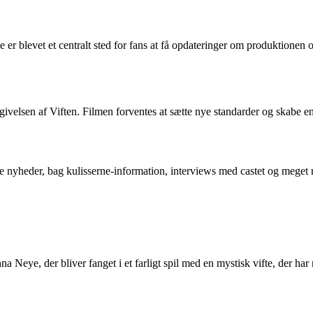
r blevet et centralt sted for fans at få opdateringer om produktionen og
givelsen af Viften. Filmen forventes at sætte nye standarder og skabe en
finde nyheder, bag kulisserne-information, interviews med castet og meget 
 Neye, der bliver fanget i et farligt spil med en mystisk vifte, der ha