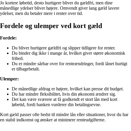
Jo kortere løbetid, desto hurtigere bliver du gældfri, men dine
månedlige ydelser bliver højere. Omvendt giver lang gæld lavere
ydelser, men du betaler mere i renter over tid.
Fordele og ulemper ved kort gæld
Fordele:
Du bliver hurtigere gældfri og slipper tidligere for renter.
Du binder dig ikke i mange år, hvilket giver større økonomisk
frihed.
Du er mindre sårbar over for renteændringer, fordi lånet hurtigt
er tilbagebetalt.
Ulemper:
De månedlige afdrag er højere, hvilket kan presse dit budget.
Du har mindre fleksibilitet, hvis din økonomi ændrer sig.
Det kan være sværere at få godkendt et stort lån med kort
løbetid, fordi banken vurderer din betalingsevne.
Kort gæld passer ofte bedst til mindre lån eller situationer, hvor du har
en stabil indkomst og ønsker at minimere renteudgifterne.