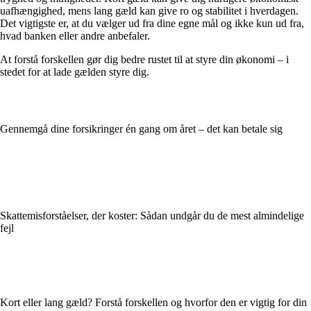
uafhængighed, mens lang gæld kan give ro og stabilitet i hverdagen.
Det vigtigste er, at du vælger ud fra dine egne mål og ikke kun ud fra,
hvad banken eller andre anbefaler.
At forstå forskellen gør dig bedre rustet til at styre din økonomi – i
stedet for at lade gælden styre dig.
Gennemgå dine forsikringer én gang om året – det kan betale sig
Skattemisforståelser, der koster: Sådan undgår du de mest almindelige
fejl
Kort eller lang gæld? Forstå forskellen og hvorfor den er vigtig for din