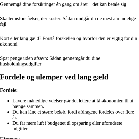
Gennemgå dine forsikringer én gang om året – det kan betale sig
Skattemisforståelser, der koster: Sådan undgår du de mest almindelige
fejl
Kort eller lang gæld? Forstå forskellen og hvorfor den er vigtig for din
økonomi
Spar penge uden afsavn: Sådan gennemgår du dine
husholdningsudgifter
Fordele og ulemper ved lang gæld
Fordele:
Lavere månedlige ydelser gør det lettere at få økonomien til at
hænge sammen.
Du kan låne et større beløb, fordi afdragene fordeles over flere
år.
Du får mere luft i budgettet til opsparing eller uforudsete
udgifter.