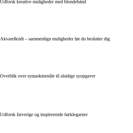
Udforsk kreative muligheder med blondebånd
Akvarelkridt – sammenlign muligheder før du beslutter dig
Overblik over symaskinenåle til alsidige syopgaver
Udforsk farverige og inspirerende hæklegarner