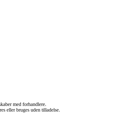
rskaber med forhandlere.
s eller bruges uden tilladelse.