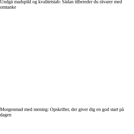
Undgå madspild og kvalitetstab: Sådan tilbereder du råvarer med
omtanke
Morgenmad med mening: Opskrifter, der giver dig en god start på
dagen