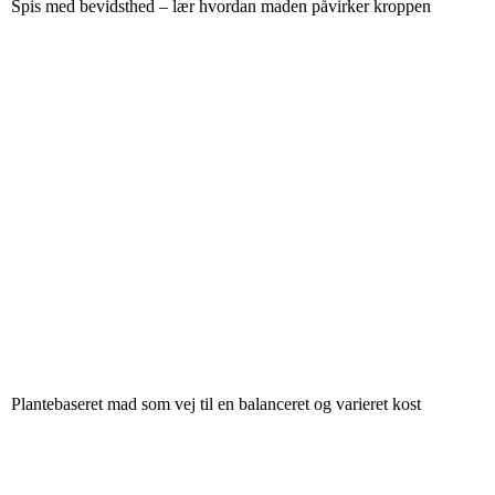
Spis med bevidsthed – lær hvordan maden påvirker kroppen
Plantebaseret mad som vej til en balanceret og varieret kost