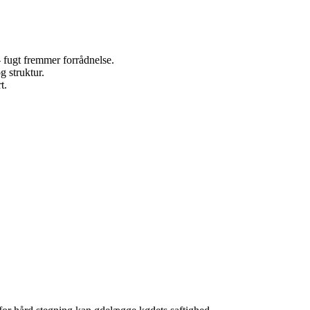
– fugt fremmer forrådnelse.
g struktur.
t.