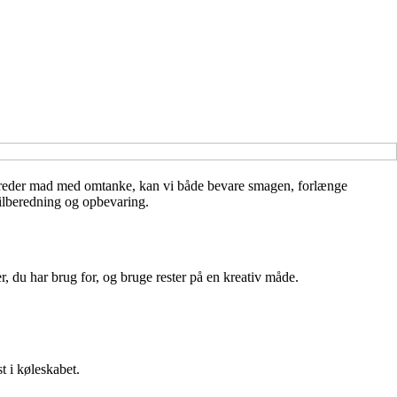
lbereder mad med omtanke, kan vi både bevare smagen, forlænge
tilberedning og opbevaring.
du har brug for, og bruge rester på en kreativ måde.
t i køleskabet.