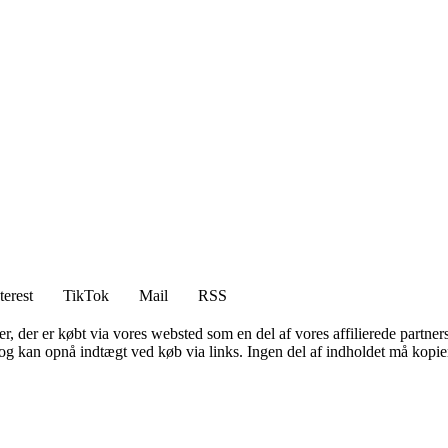
terest
TikTok
Mail
RSS
ter, der er købt via vores websted som en del af vores affilierede partne
og kan opnå indtægt ved køb via links. Ingen del af indholdet må kopiere