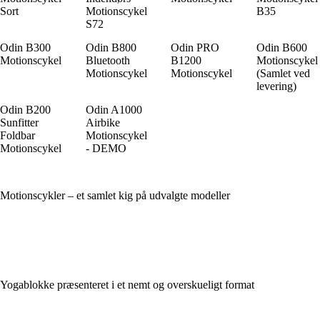
Sort
Motionscykel
B35
S72
Odin B300
Odin B800
Odin PRO
Odin B600
Motionscykel
Bluetooth
B1200
Motionscykel
Motionscykel
Motionscykel
(Samlet ved
levering)
Odin B200
Odin A1000
Sunfitter
Airbike
Foldbar
Motionscykel
Motionscykel
- DEMO
Motionscykler – et samlet kig på udvalgte modeller
Yogablokke præsenteret i et nemt og overskueligt format